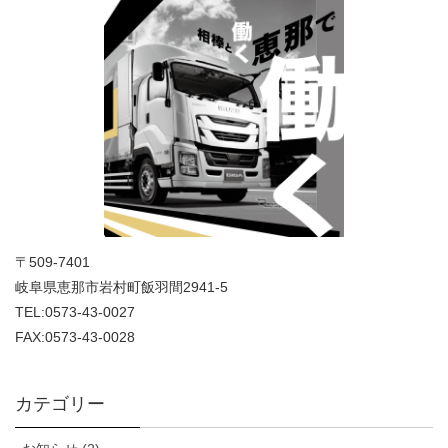
〒509-7401
岐阜県恵那市岩村町飯羽間2941-5
TEL:0573-43-0027
FAX:0573-43-0028
カテゴリー