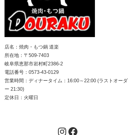
店名：焼肉・もつ鍋 道楽
所在地：〒509-7403
岐阜県恵那市岩村町2386-2
電話番号：0573-43-0129
営業時間：ディナータイム：16:00～22:00 (ラストオーダ
ー 21:30)
定休日：火曜日