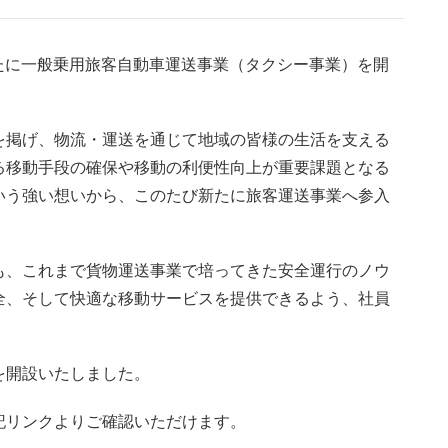
新たに一般乗用旅客自動車運送事業（タクシー事業）を開
を掲げ、物流・運送を通じて地域の皆様の生活を支える
る移動手段の確保や移動の利便性向上が重要課題となる
いう強い想いから、このたび新たに旅客運送事業へ参入
も、これまで貨物運送事業で培ってきた安全運行のノウ
全、そして快適な移動サービスを提供できるよう、社員
を開設いたしました。
記リンクよりご確認いただけます。