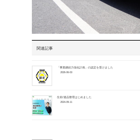
関連記事
「事業継続力強化計画」の認定を受けました
2026-06-03
生前/遺品整理はじめました
2024-09-11