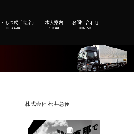
肉・もつ鍋「道楽」
求人案内
お問い合わせ
DOURAKU
RECRUIT
CONTACT
株式会社 松井急便