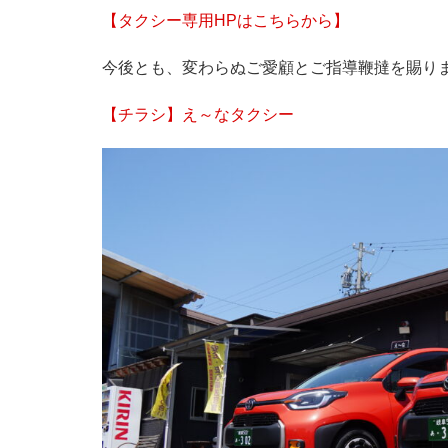
【タクシー専用HPはこちらから】
今後とも、変わらぬご愛顧とご指導鞭撻を賜り
【チラシ】え～なタクシー