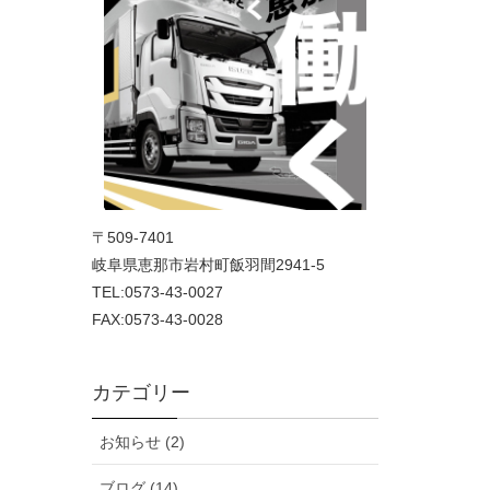
〒509-7401
岐阜県恵那市岩村町飯羽間2941-5
TEL:0573-43-0027
FAX:0573-43-0028
カテゴリー
お知らせ (2)
ブログ (14)