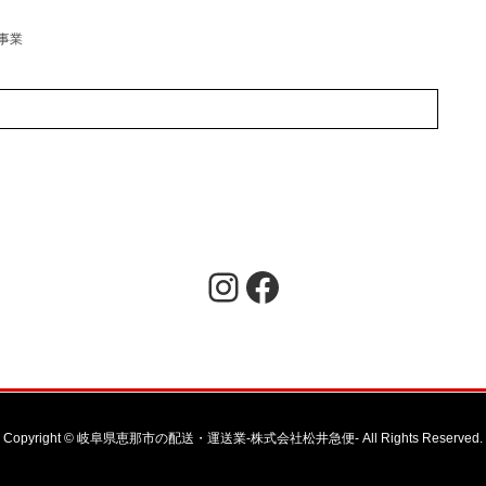
事業
Copyright © 岐阜県恵那市の配送・運送業-株式会社松井急便- All Rights Reserved.