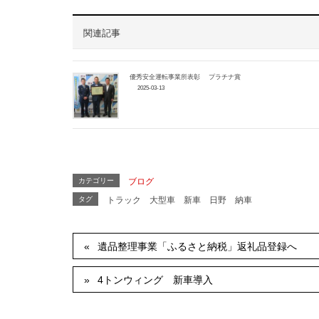
関連記事
優秀安全運転事業所表彰 プラチナ賞
2025-03-13
カテゴリー
ブログ
タグ
トラック
大型車
新車
日野
納車
遺品整理事業「ふるさと納税」返礼品登録へ
4トンウィング 新車導入