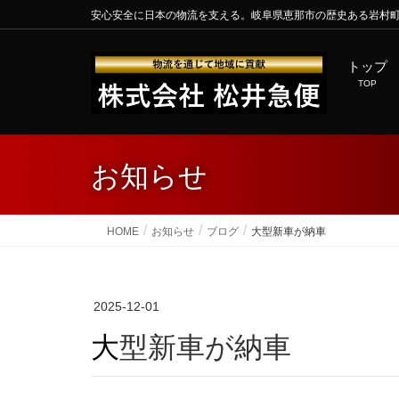
安心安全に日本の物流を支える。岐阜県恵那市の歴史ある岩村
トップ
TOP
お知らせ
HOME
お知らせ
ブログ
大型新車が納車
2025-12-01
大型新車が納車