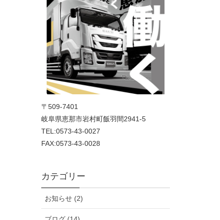
〒509-7401
岐阜県恵那市岩村町飯羽間2941-5
TEL:0573-43-0027
FAX:0573-43-0028
カテゴリー
お知らせ (2)
ブログ (14)