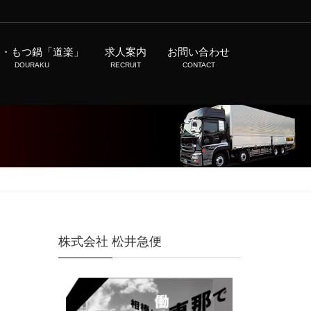
肉・もつ鍋「道楽」
求人案内
お問い合わせ
DOURAKU
RECRUIT
CONTACT
株式会社 松井急便