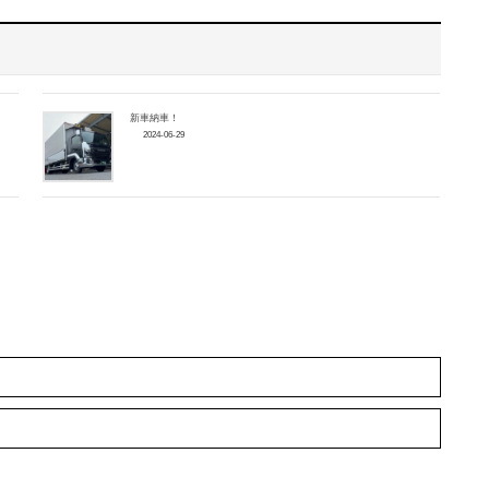
新車納車！
2024-06-29